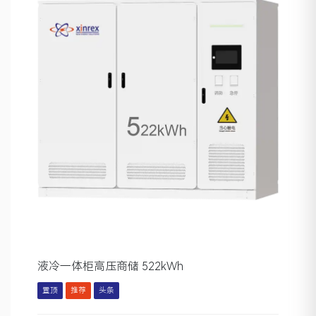
液冷一体柜高压商储 522kWh
置顶
推荐
头条