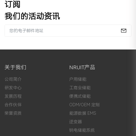
订阅
我们的活动资讯
关于我们
NRUIT产品
公司简介
户用储能
研发中心
工商业储能
发展历程
便携式储能
合作伙伴
ODM/OEM 定制
荣誉资质
能源数据 EMS
逆变器
钠电储能系统