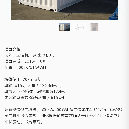
项目介绍：
功能：柴油机调频 离网供电
项目建成：2018年10⽉
配置：500kw/516KWH
箱体使用120ah电芯，
单箱2p16s，容量为12.288kwh，
单簇为14个箱体，总容量为172kwh
集装箱系统共3簇总容量为516kwh
配置柴储供电系统，500kW/500kWh锂电储能电站和4台400kW柴油
发电机组联合带载。MES根据负荷需求确认开闭各机组，储能电站
平抑波动，联合带载。