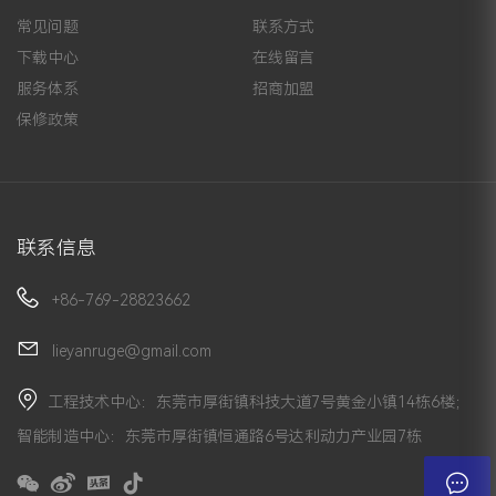
常见问题
联系方式
下载中心
在线留言
服务体系
招商加盟
保修政策
联系信息
+86-769-28823662
lieyanruge@gmail.com
工程技术中心：东莞市厚街镇科技大道7号黄金小镇14栋6楼；
智能制造中心：东莞市厚街镇恒通路6号达利动力产业园7栋