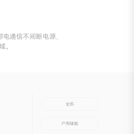
邮电通信不间断电源，
域。
全部
户用储能