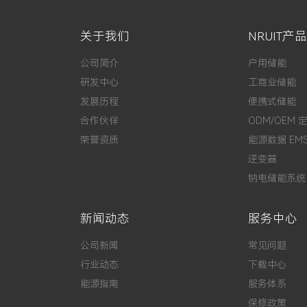
关于我们
NRUIT产品
公司简介
户用储能
研发中心
工商业储能
发展历程
便携式储能
合作伙伴
ODM/OEM 
荣誉资质
能源数据 EM
逆变器
钠电储能系统
新闻动态
服务中心
公司新闻
常见问题
行业动态
下载中心
能源指南
服务体系
保修政策