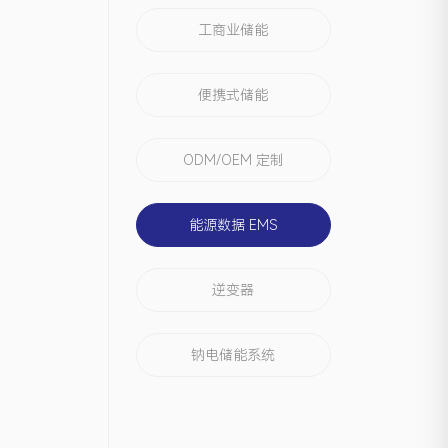
工商业储能
便携式储能
ODM/OEM 定制
能源数据 EMS
逆变器
钠电储能系统