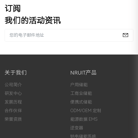
订阅
我们的活动资讯
关于我们
NRUIT产品
公司简介
户用储能
研发中心
工商业储能
发展历程
便携式储能
合作伙伴
ODM/OEM 定制
荣誉资质
能源数据 EMS
逆变器
钠电储能系统