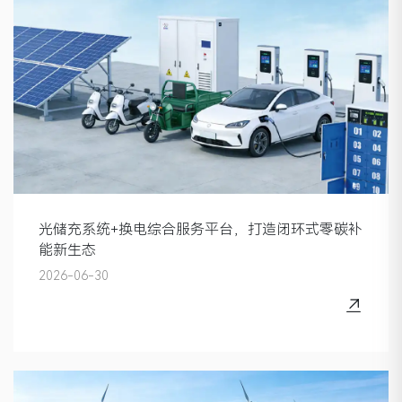
光储充系统+换电综合服务平台，打造闭环式零碳补
能新生态
2026-06-30