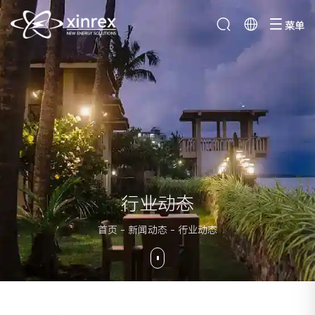
菜单
行业动态
首页
-
新闻动态
-
行业动态