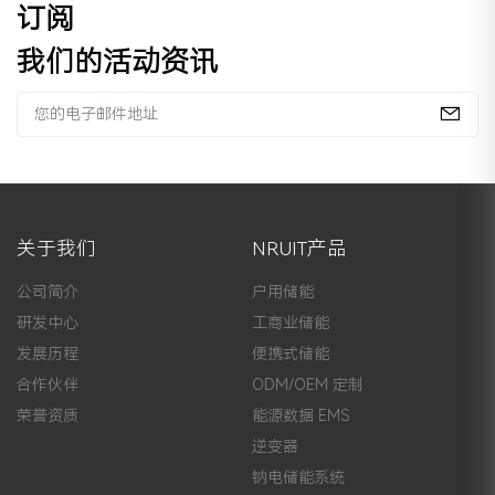
订阅
我们的活动资讯
关于我们
NRUIT产品
公司简介
户用储能
研发中心
工商业储能
发展历程
便携式储能
合作伙伴
ODM/OEM 定制
荣誉资质
能源数据 EMS
逆变器
钠电储能系统