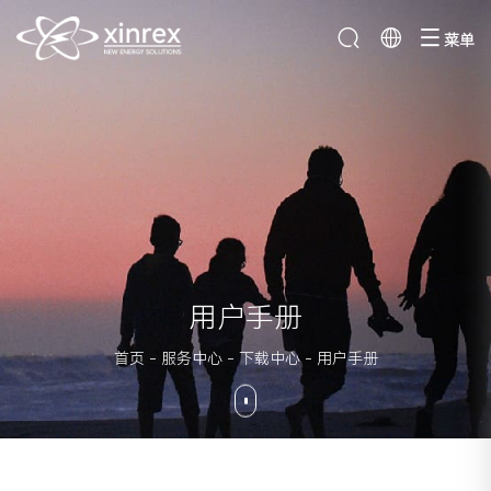
菜单
用户手册
首页
-
服务中心
-
下载中心
-
用户手册