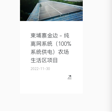
柬埔寨金边 - 纯
离网系统（100%
系统供电）农场
生活区项目
2022-11-30