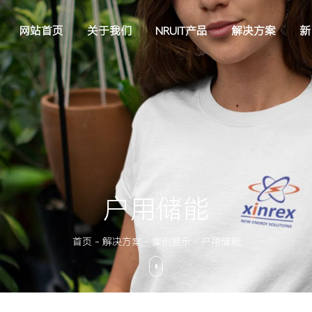
网站首页
关于我们
NRUIT产品
解决方案
新
户用储能
首页
-
解决方案
-
案例展示
-
户用储能