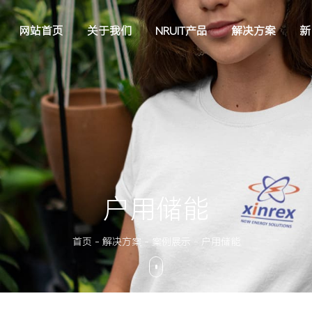
网站首页
关于我们
NRUIT产品
解决方案
新
户用储能
首页
-
解决方案
-
案例展示
-
户用储能