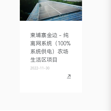
柬埔寨金边 - 纯
离网系统（100%
系统供电）农场
生活区项目
2022-11-30