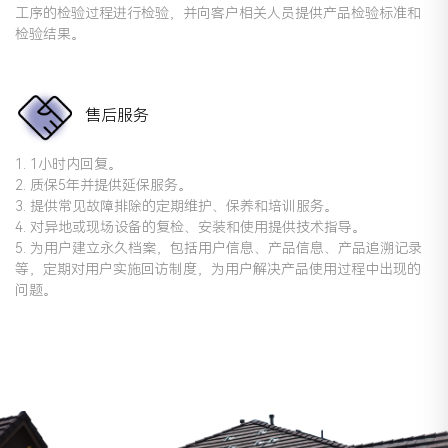
工序的检验过程进行检验，并向客户相关人员提供产品检验标准和
检验结果。
售后服务
1. 1小时内回复。
2. 质保5年并提供延保服务。
3. 提供常见故障排除的定期维护、保养和培训服务。
4. 对异地或现场设备的复检、安装和使用提供技术指导。
5. 为用户建立永久档案，包括用户信息、产品信息、产品追溯记录
等，定期对用户实施回访制度，为用户解决产品使用过程中出现的
问题。