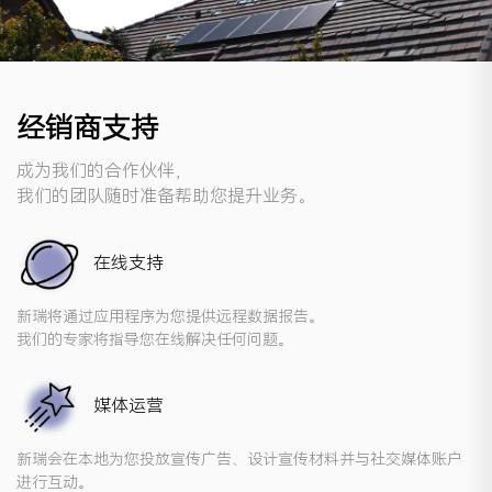
经销商支持
成为我们的合作伙伴，
我们的团队随时准备帮助您提升业务。
在线支持
新瑞将通过应用程序为您提供远程数据报告。
我们的专家将指导您在线解决任何问题。
媒体运营
新瑞会在本地为您投放宣传广告、设计宣传材料并与社交媒体账户
进行互动。